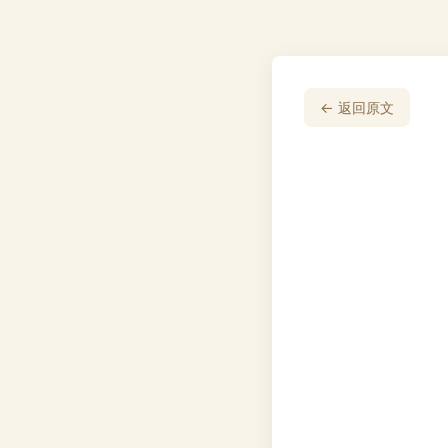
← 返回原文