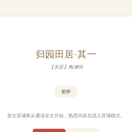
归园田居·其一
【东晋】陶渊明
初学
首次背诵将从通读全文开始，熟悉内容后进入背诵模式。