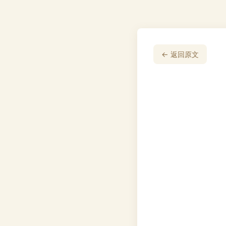
← 返回原文