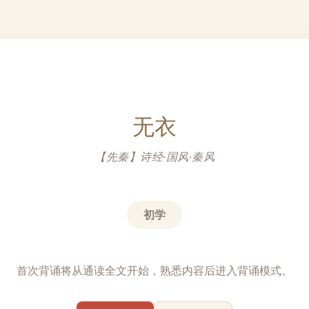
无衣
【先秦】诗经·国风·秦风
初学
首次背诵将从通读全文开始，熟悉内容后进入背诵模式。