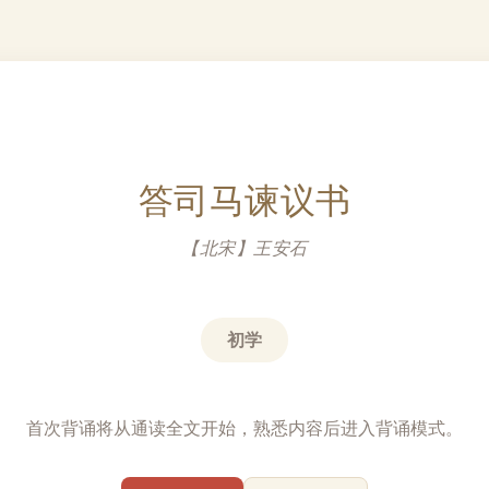
答司马谏议书
【北宋】王安石
初学
首次背诵将从通读全文开始，熟悉内容后进入背诵模式。