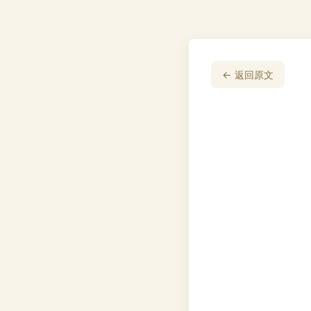
← 返回原文